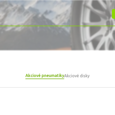
Akciové pneumatiky
Akciové disky