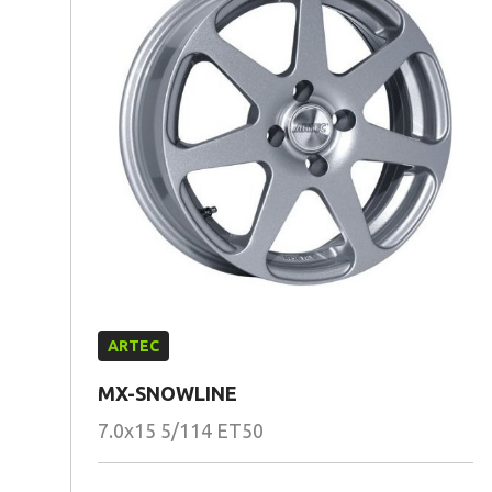
ARTEC
MX-SNOWLINE
7.0x15 5/114 ET50