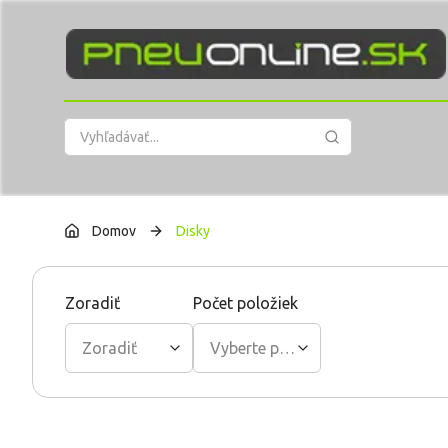
PneuOnline
Domov
Disky
Zoradiť
Počet položiek