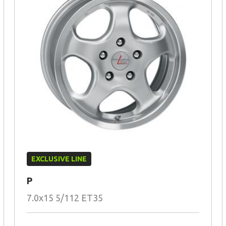
EXCLUSIVE LINE
P
7.0x15 5/112 ET35