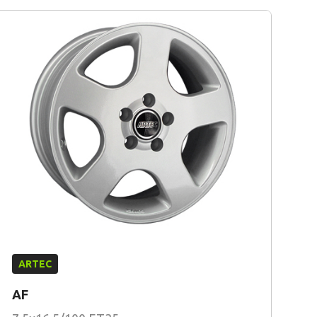
ARTEC
AF