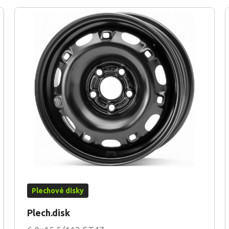
Plechové disky
Plech.disk