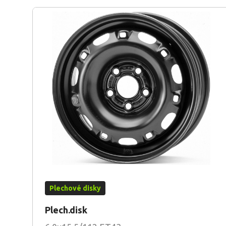
Plechové disky
Plech.disk