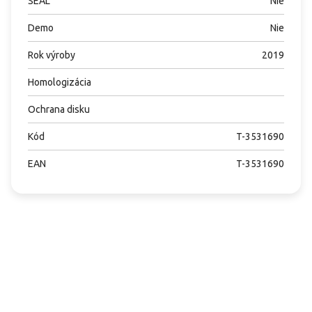
SEAL
Nie
Demo
Nie
Rok výroby
2019
Homologizácia
Ochrana disku
Kód
T-3531690
EAN
T-3531690