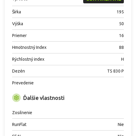
Šírka
195
Výška
50
Priemer
16
Hmotnostný Index
88
Rýchlostný index
H
Dezén
TS 830 P
Prevedenie
Ďalšie vlastnosti
Zosilnenie
RunFlat
Nie