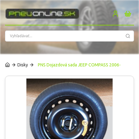
PneuOnline
Disky
PNS Dojazdová sada JEEP COMPASS 2006-