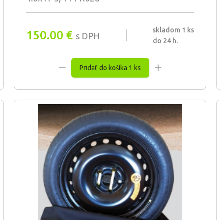
skladom 1 ks
150.00
€
s DPH
do 24 h.
Pridať do košíka 1 ks