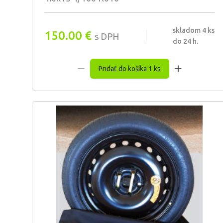
skladom 4 ks
150.00
€
s DPH
do 24 h.
Pridať do košíka 1 ks