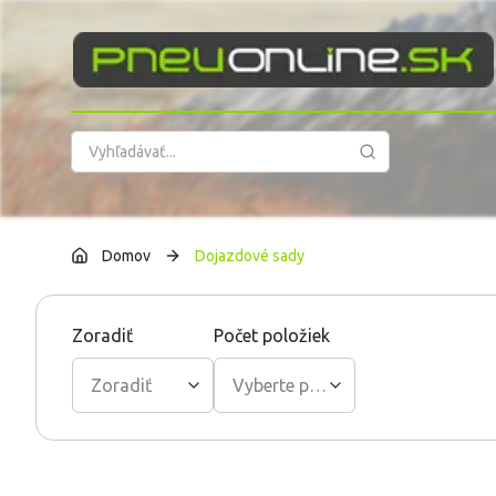
PneuOnline
Domov
Dojazdové sady
Zoradiť
Počet položiek