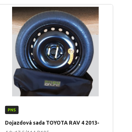
PNS
Dojazdová sada TOYOTA RAV 4 2013-