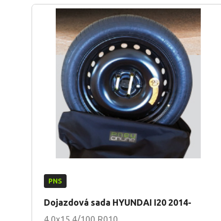
PNS
Dojazdová sada HYUNDAI I20 2014-
4.0x15 4/100 R010