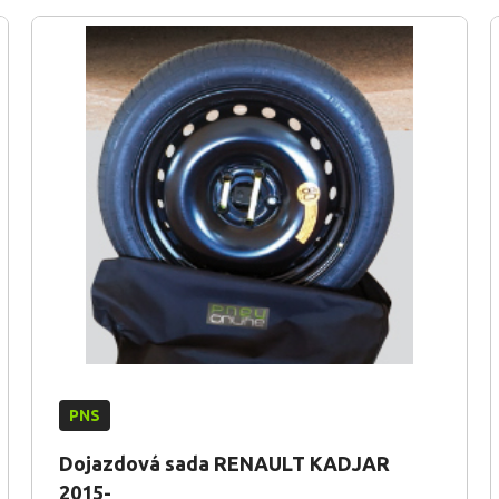
PNS
Dojazdová sada RENAULT KADJAR
2015-