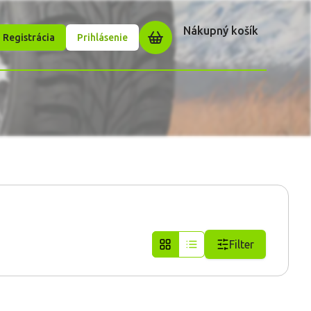
Nákupný košík
Registrácia
Prihlásenie
Filter