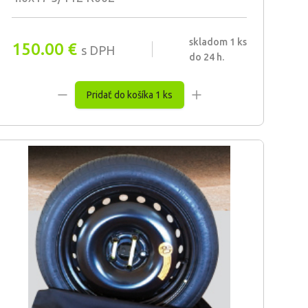
skladom 1 ks
150.00
€
s DPH
do 24 h.
Pridať do košíka 1 ks